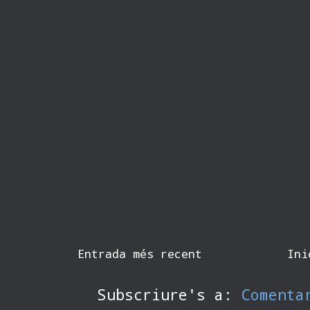
Entrada més recent
Ini
Subscriure's a:
Comenta