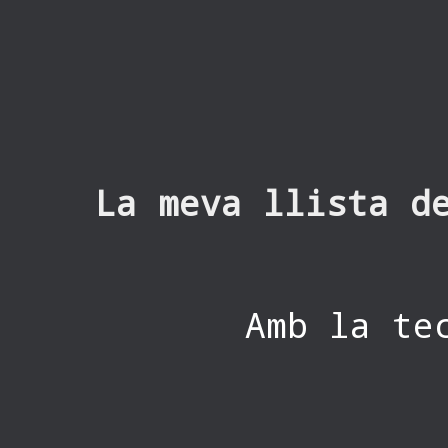
La meva llista d
Amb la te